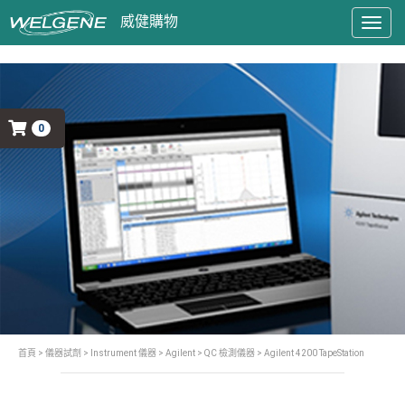
Togg
navig
0
首頁
>
儀器試劑
>
Instrument 儀器
>
Agilent
>
QC 檢測儀器
> Agilent 4200 TapeStation