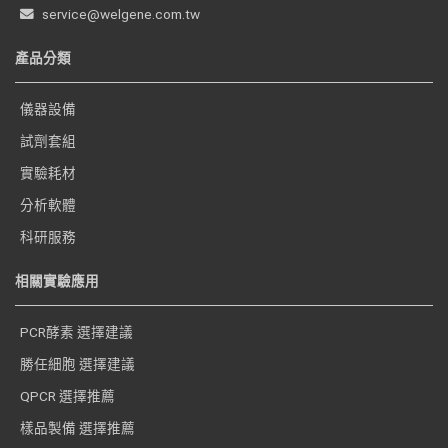
service@welgene.com.tw
產品分類
儀器設備
試劑套組
實驗耗材
分析軟體
科研服務
相關實驗應用
PCR酵素 選擇建議
勝任細胞 選擇建議
QPCR 選擇推薦
樣品製備 選擇推薦