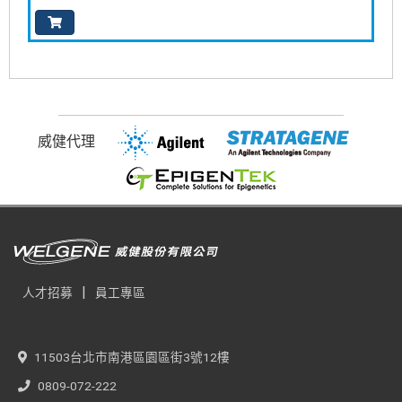
威健代理
|
人才招募
員工專區
11503台北市南港區園區街3號12樓
0809-072-222