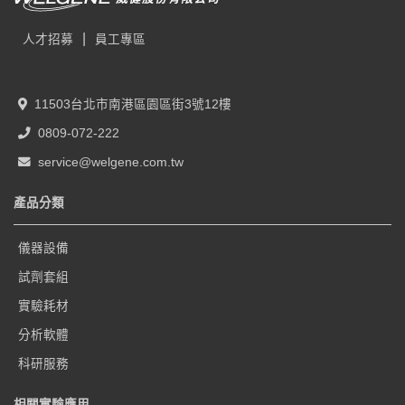
|
人才招募
員工專區
11503台北市南港區園區街3號12樓
0809-072-222
service@welgene.com.tw
產品分類
儀器設備
試劑套組
實驗耗材
分析軟體
科研服務
相關實驗應用