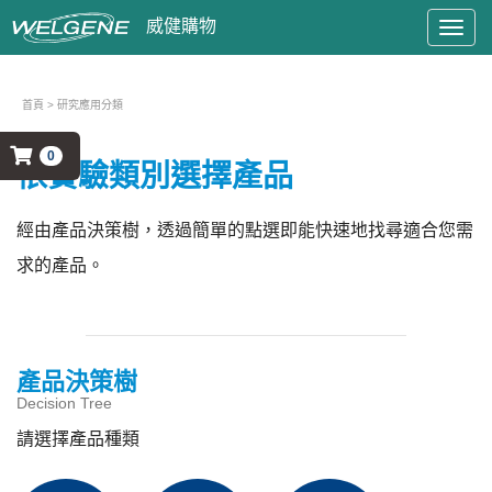
Togg
navig
首頁
> 研究應用分類
0
依實驗類別選擇產品
經由產品決策樹，透過簡單的點選即能快速地找尋適合您需
求的產品。
產品決策樹
Decision Tree
請選擇產品種類