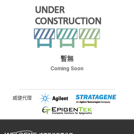
暫無
Coming Soon
威健代理