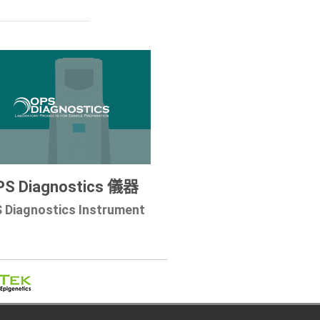
PS Diagnostics 儀器
 Diagnostics Instrument