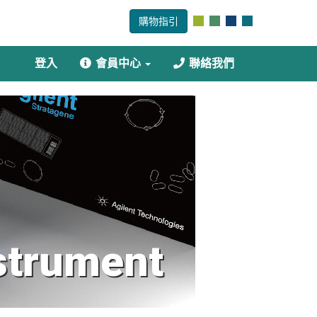
購物指引
登入
會員中心
聯絡我們
trument