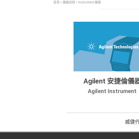
首頁
>
儀器試劑
> Instrument 儀器
Agilent 安捷倫儀
Agilent Instrument
威健