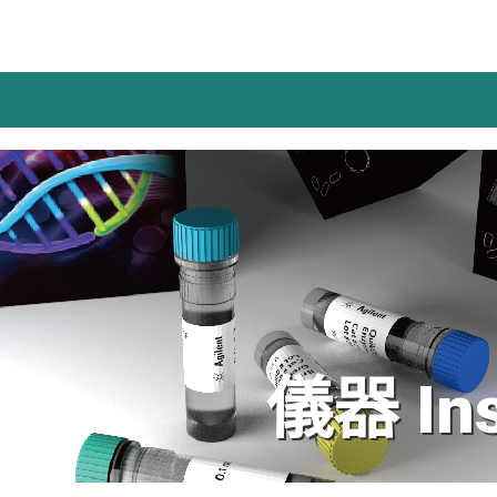
儀器 Ins