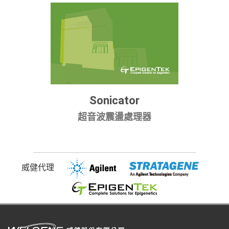
Sonicator
超音波震盪處理器
威健代理