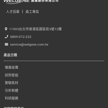
|
人才招募
員工專區
11503台北市南港區園區街3號12樓
0809-072-222
service@welgene.com.tw
產品分類
儀器設備
試劑套組
實驗耗材
分析軟體
科研服務