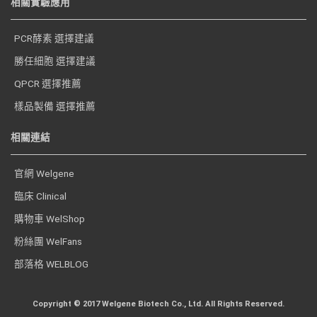
相關實驗應用
PCR酵素 選擇建議
勝任細胞 選擇建議
QPCR 選擇推薦
樣品製備 選擇推薦
相關連結
官網 Welgene
臨床 Clinical
購物車 WelShop
粉絲團 WelFans
部落格 WELBLOG
Copyright © 2017 Welgene Biotech Co., Ltd. All Rights Reserved.