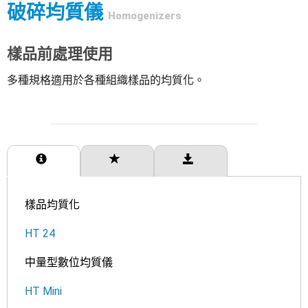
破碎均質儀
Homogenizers
樣品前處理使用
多種規格適用於各種組織樣品的均質化。
產品介紹
產品特點
相關下載
樣品均質化
HT 24
中量型數位均質儀
HT Mini