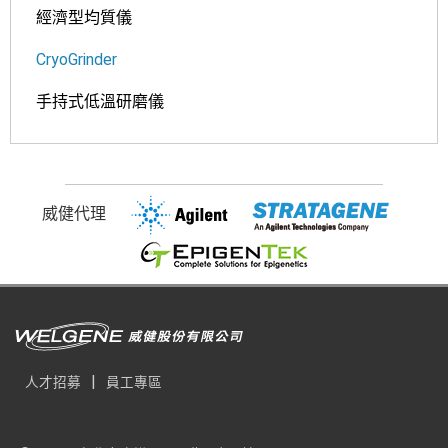
經濟型均質儀
CryoGrinder
手持式低溫研磨儀
威健代理
|
人才招募
員工專區