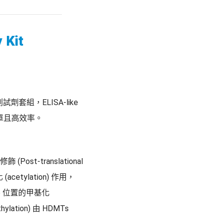
 Kit
佳化檢測試劑套組，ELISA-like
簡單且高效率。
translational
 (acetylation) 作用，
nine 位置的甲基化
hylation) 由 HDMTs