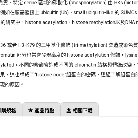
s) 負責，特定 serine 區域的磷酸化 (phosphorylation) 由 HKs (his
上 ubiquitin (Ub)、small ubiquitin-like 的 SUMOs 或
研究中，histone acetylation、histone methylation以及DNA
36 或者 H3-K79 的三甲基化修飾 (tri-methylation) 會
chromatin 部分也常會發現高度的 histone acetylation 修飾，ly
i-methylated，不同的修飾會造成不同的 chromatin 結構與轉
，這也構成了“histone code”組蛋白的密碼，透過了解組
現的原因。
訂購規格
產品特點
相關下載