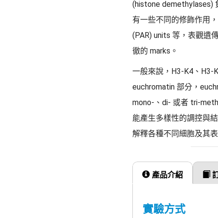
(histone demethylase
有一些不同的修飾作用，例如在胺基酸接
(PAR) units 等，表觀遺傳的
徹的 marks。
一般來說，H3-K4、H3-K
euchromatin 部分，eu
mono-、di- 或者 tr
能產生多樣性的調控與結果
解釋各種不同細胞及其表
產品介紹
實驗方式