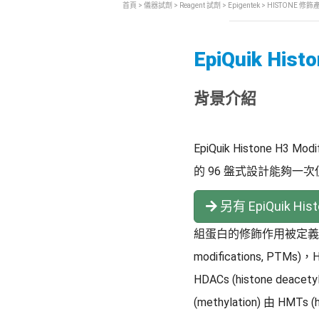
首頁
>
儀器試劑
>
Reagent 試劑
>
Epigentek
>
HISTONE 修飾
EpiQuik Histo
背景介紹
EpiQuik Histone H3 M
的 96 盤式設計能夠一次
另有 EpiQuik Hist
組蛋白的修飾作用被定義為一
modifications, PTMs)
HDACs (histone dea
(methylation) 由 HMTs