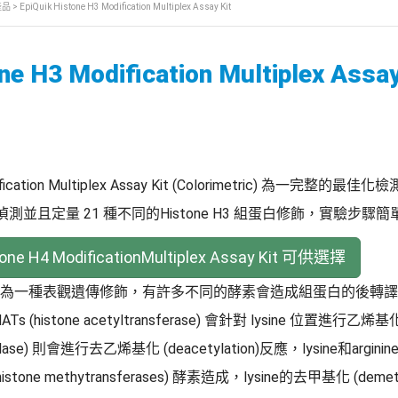
產品
> EpiQuik Histone H3 Modification Multiplex Assay Kit
ne H3 Modification Multiplex Assay
odification Multiplex Assay Kit (Colorimetric) 為一完整的最
偵測並且定量 21 種不同的Histone H3 組蛋白修飾，實驗步驟
one H4 ModificationMultiplex Assay Kit 可供選擇
種表觀遺傳修飾，有許多不同的酵素會造成組蛋白的後轉譯修飾 (Post-
，HATs (histone acetyltransferase) 會針對 lysine 位置進行乙烯基化
cetylase) 則會進行去乙烯基化 (deacetylation)反應，lysine和argi
 (histone methytransferases) 酵素造成，lysine的去甲基化 (demet