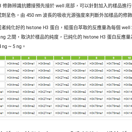
ne H3 修飾辨識抗體接預先接於 well 底部，可以針對加入的樣品
劑呈色，由 450 nm 波長的吸收光源強度來判斷外加樣品的修
好的 histone H3 蛋白，組蛋白萃取的反應量為每個 well 20 
00 ng 之間，取決於樣品的純度，已純化的 histone H3 蛋白反應量為每個 
g ~ 5 ng。