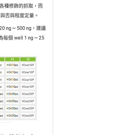
進行各種修飾的抓取，而
飾與否與程度定量。
ng ~ 500 ng，建議
well 1 ng ~ 25