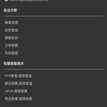
產品分類
儀器設備
試劑套組
實驗耗材
分析軟體
科研服務
相關實驗應用
PCR酵素 選擇建議
勝任細胞 選擇建議
QPCR 選擇推薦
樣品製備 選擇推薦