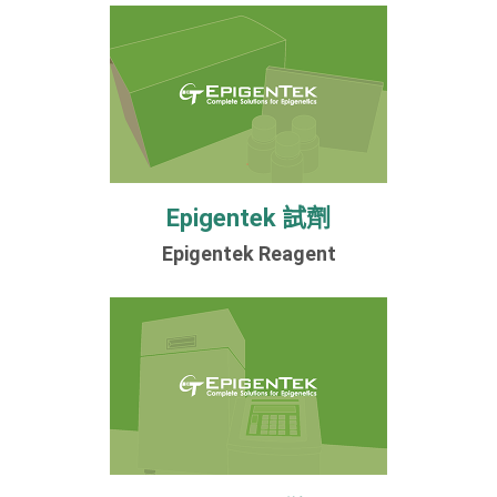
Epigentek 試劑
Epigentek Reagent