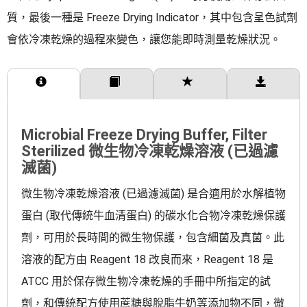
質，最後一種是 Freeze Drying Indicator，其中包含呈色試劑
會依冷凍乾燥的過程來變色，讓您能即時測量乾燥狀況。
產品介紹
訂購規格
產品特點
相關下載
Microbial Freeze Drying Buffer, Filter
Sterilized 微生物冷凍乾燥溶液 (已過濾
滅菌)
微生物冷凍乾燥溶液 (已過濾滅菌) 是合適用於水解植物
蛋白 (取代傳統牛血清蛋白) 的碳水化合物冷凍乾燥保護
劑，可用於長時間的微生物保護，包含細菌及真菌。此
溶液的配方由 Reagent 18 改良而來，Reagent 18 是
ATCC 用於保存微生物冷凍乾燥的手冊中所指定的試
劑，和傳統配方使用蔗糖與脫脂牛奶等添加物不同，微