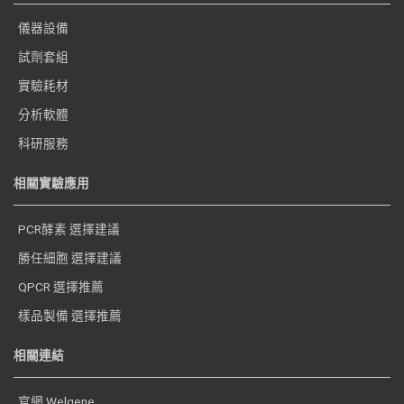
儀器設備
試劑套組
實驗耗材
分析軟體
科研服務
相關實驗應用
PCR酵素 選擇建議
勝任細胞 選擇建議
QPCR 選擇推薦
樣品製備 選擇推薦
相關連結
官網 Welgene