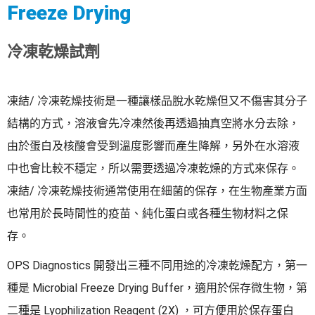
Freeze Drying
冷凍乾燥試劑
凍結/ 冷凍乾燥技術是一種讓樣品脫水乾燥但又不傷害其分子
結構的方式，溶液會先冷凍然後再透過抽真空將水分去除，
由於蛋白及核酸會受到溫度影響而產生降解，另外在水溶液
中也會比較不穩定，所以需要透過冷凍乾燥的方式來保存。
凍結/ 冷凍乾燥技術通常使用在細菌的保存，在生物產業方面
也常用於長時間性的疫苗、純化蛋白或各種生物材料之保
存。
OPS Diagnostics 開發出三種不同用途的冷凍乾燥配方，第一
種是 Microbial Freeze Drying Buffer，適用於保存微生物，第
二種是 Lyophilization Reagent (2X) ，可方便用於保存蛋白