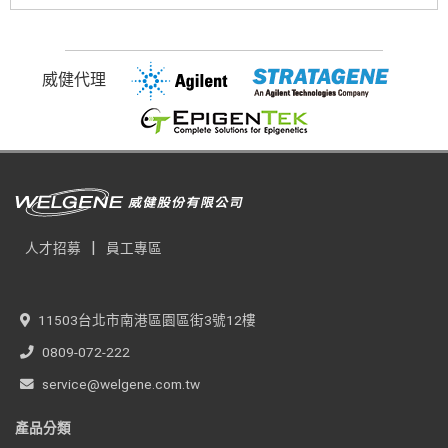
威健代理
|
人才招募
員工專區
11503台北市南港區園區街3號12樓
0809-072-222
service@welgene.com.tw
產品分類