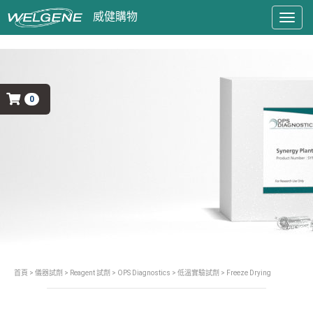
Togg
navig
0
首頁
>
儀器試劑
>
Reagent 試劑
>
OPS Diagnostics
>
低溫實驗試劑
> Freeze Drying