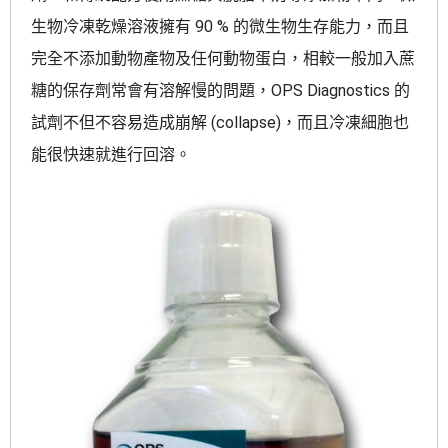
生物冷凍乾燥溶液擁有 90 % 的微生物生存能力，而且
完全不添加動物產物及任何動物蛋白，相較一般加入蔗
糖的保存劑常會有溶解慢的問題，OPS Diagnostics 的
試劑不但不容易造成崩解 (collapse)，而且冷凍細胞也
能很快速就進行回溶。