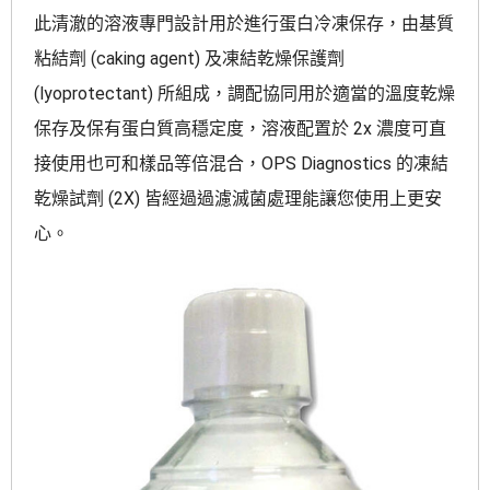
此清澈的溶液專門設計用於進行蛋白冷凍保存，由基質
粘結劑 (caking agent) 及凍結乾燥保護劑
(lyoprotectant) 所組成，調配協同用於適當的溫度乾燥
保存及保有蛋白質高穩定度，溶液配置於 2x 濃度可直
接使用也可和樣品等倍混合，OPS Diagnostics 的凍結
乾燥試劑 (2X) 皆經過過濾滅菌處理能讓您使用上更安
心。