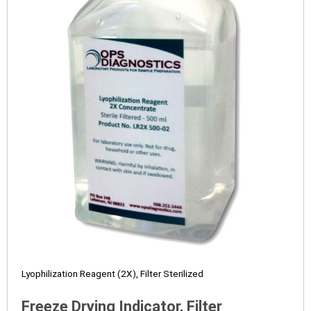
Lyophilization Reagent (2X), Filter Sterilized
Freeze Drying Indicator, Filter