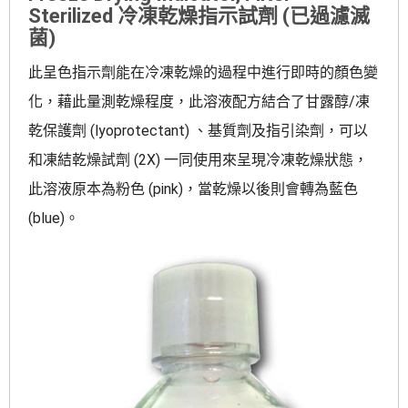
Sterilized 冷凍乾燥指示試劑 (已過濾滅
菌)
此呈色指示劑能在冷凍乾燥的過程中進行即時的顏色變
化，藉此量測乾燥程度，此溶液配方結合了甘露醇/凍
乾保護劑 (lyoprotectant) 、基質劑及指引染劑，可以
和凍結乾燥試劑 (2X) 一同使用來呈現冷凍乾燥狀態，
此溶液原本為粉色 (pink)，當乾燥以後則會轉為藍色
(blue)。