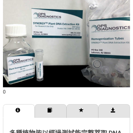
0
產品介紹
訂購規格
產品特點
相關下載