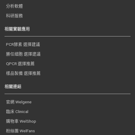
分析軟體
科研服務
相關實驗應用
PCR酵素 選擇建議
勝任細胞 選擇建議
QPCR 選擇推薦
樣品製備 選擇推薦
相關連結
官網 Welgene
臨床 Clinical
購物車 WelShop
粉絲團 WelFans