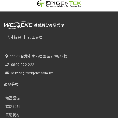
|
人才招募
員工專區
11503台北市南港區園區街3號12樓
0809-072-222
service@welgene.com.tw
產品分類
儀器設備
試劑套組
實驗耗材