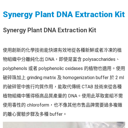
Synergy Plant DNA Extraction Kit
Synergy Plant DNA Extraction Kit
使用創新的化學技術能快速有效地從各種新鮮或者冷凍的植
物組織中分離純化出 DNA，即使是富含 polysaccharides、
polyphenols 或者 polyphenolic oxidases 的植物也適用。使用
破碎珠加上 grinding matrix 及 homogenization buffer 於 2 ml
的破碎管中進行均質作用，能取代傳統 CTAB 技術來從各種
植物組織中獲得極高品質產量的 DNA。使用此萃取套組不需
使用毒性的 chloroform，也不像其他市售品牌需要過多複雜
的離心實驗步驟及多種 buffer。