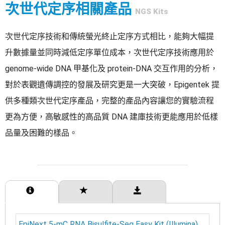
次世代定序相關產品
NGS Kits
次世代定序技術和傳統螢光終止定序方式相比，能夠大幅提
升數據量並同時減低定序單位成本，次世代定序技術應用於
genome-wide DNA 甲基化及 protein-DNA 交互作用的分析，
對於表觀遺傳調控的發展及研究更是一大突破，Epigentek 提
供多種類次世代定序產品，完整的產品內容讓您的實驗流程
更為方便，高敏感性的高品質 DNA 建庫技術更能應用於低樣
品量及困難的樣品。
產品介紹
產品特點
相關下載
EpiNext 5-mC RNA Bisulfite-Seq Easy Kit (Illumina)