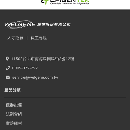
|
人才招募
員工專區
11503台北市南港區園區街3號12樓
0809-072-222
service@welgene.com.tw
產品分類
儀器設備
試劑套組
實驗耗材