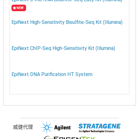
NEW
EpiNext High-Sensitivity Bisulfite-Seq Kit (Illumina)
EpiNext ChIP-Seq High-Sensitivity Kit (Illumina)
EpiNext DNA Purification HT System
威健代理