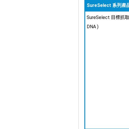
SureSelect 系列產
SureSelect 目標抓取
DNA )