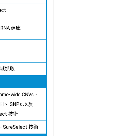
ect
ic RNA 建庫
域抓取
me-wide CNVs、
 LOH、 SNPs 以及
elect 技術
 SureSelect 技術