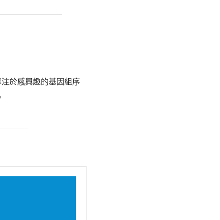
樣本，讓您專注於感興趣的基因組序
。