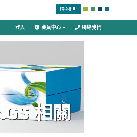
購物指引
登入
會員中心
聯絡我們
NGS 相關