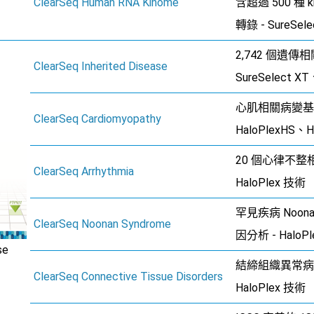
ClearSeq Human RNA Kinome
含超過 500 種 k
轉錄 - SureSel
2,742 個遺傳
ClearSeq Inherited Disease
SureSelect 
心肌相關病變基
ClearSeq Cardiomyopathy
HaloPlexHS、H
20 個心律不整
ClearSeq Arrhythmia
HaloPlex 技術
罕見疾病 Noona
ClearSeq Noonan Syndrome
因分析 - HaloP
se
結締組織異常病
ClearSeq Connective Tissue Disorders
HaloPlex 技術