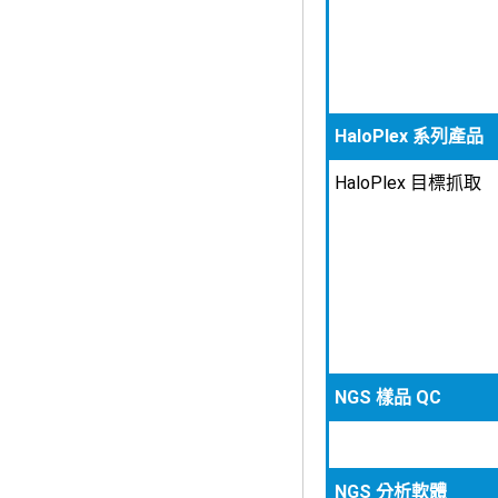
HaloPlex 系列產品
HaloPlex 目標抓取
NGS 樣品 QC
NGS 分析軟體