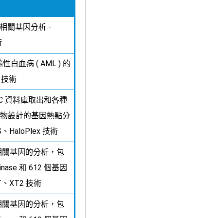
病相關基因分析 -
術
白血病 ( AML ) 的
x 技術
MIC 資料庫取出和各種
物設計的基因熱點分
HS、HaloPlex 技術
及其相關基因的分析，包
inase 和 612 個基因
 XT、XT2 技術
及其相關基因的分析，包