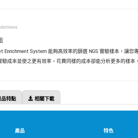
lutions
組
ct Target Enrichment System 能夠高效率的篩選 NGS 實驗
S 實驗成本並使之更有效率，花費同樣的成本卻能分析更多的樣本
產品特點
相關下載
產品
特色