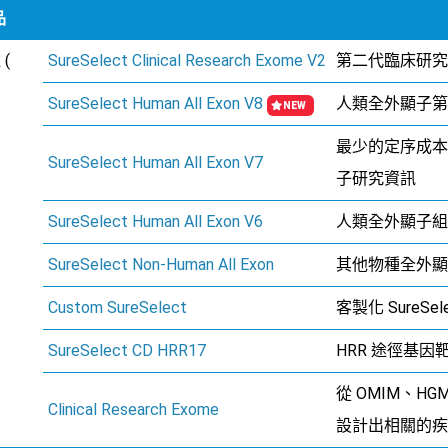
品
 (
SureSelect Clinical Research Exome V2
第二代臨床研究
SureSelect Human All Exon V8
人類全外顯子第
NEW
最少的定序成本
SureSelect Human All Exon V7
子研究資訊
SureSelect Human All Exon V6
人類全外顯子組抓
SureSelect Non-Human All Exon
其他物種全外顯
Custom SureSelect
客製化 SureSel
SureSelect CD HRR17
HRR 途徑基因
從 OMIM、HGMD
Clinical Research Exome
設計出相關的疾