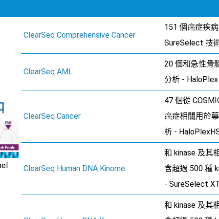
151 個癌症疾
ClearSeq Comprehensive Cancer
SureSelect 技
20 個和急性骨髓性
ClearSeq AML
分析 - HaloPle
47 個從 COS
ClearSeq Cancer
癌症相關用於藥
析 - HaloPlex
和 kinase 
nel
ClearSeq Human DNA Kinome
含超過 500 種 k
- SureSelect
和 kinase 