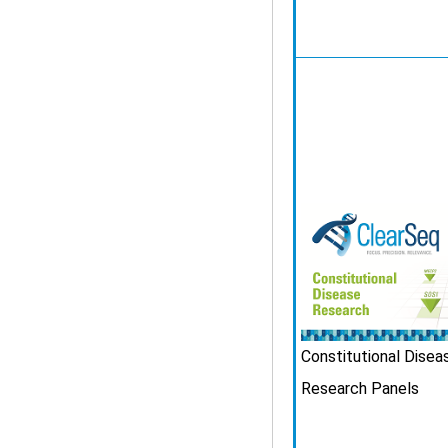
Constitutional Disea
Research Panels