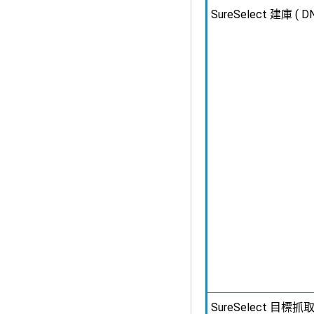
SureSelect 建庫 ( DN
SureSelect 目標抓取