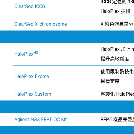
ICCG 定義的 1
ClearSeq ICCG
HaloPlex 技術
ClearSeq X-chromosome
X 染色體異常分析 
HaloPlex 加上 m
HS
HaloPlex
提升高敏感度
使用限制酶技術的 a
HaloPlex Exome
目標定序
HaloPlex Custom
客製化 HaloPle
Agilent NGS FFPE QC Kit
FFPE 樣品完整